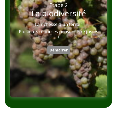
Etape 2
La biodiversité
La richesse d'un terroir
Plusieurs réponses peuvent être justes
!