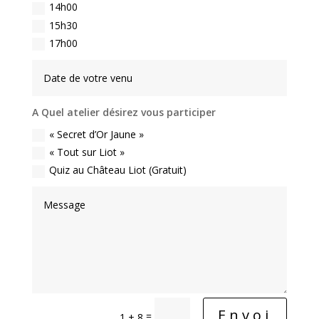
14h00
15h30
17h00
A Quel atelier désirez vous participer
« Secret d’Or Jaune »
« Tout sur Liot »
Quiz au Château Liot (Gratuit)
Envoi
=
1 + 8