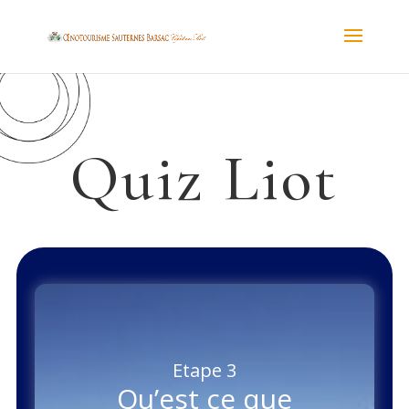
Quiz Liot
Etape 3
Qu’est ce que